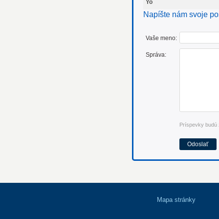
Yo
Napíšte nám svoje po
Vaše meno:
Správa:
Príspevky budú 
Mapa stránky