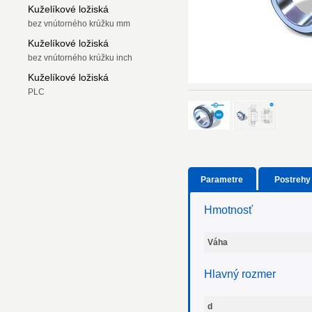
Kuželíkové ložiská
bez vnútorného krúžku mm
Kuželíkové ložiská
bez vnútorného krúžku inch
Kuželíkové ložiská
PLC
Parametre
Postrehy
Hmotnosť
Váha
Hlavný rozmer
d